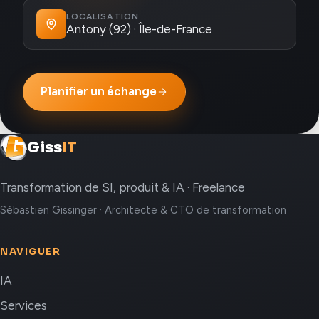
LOCALISATION
Antony (92) · Île-de-France
Planifier un échange
Giss
IT
Transformation de SI, produit & IA · Freelance
Sébastien Gissinger · Architecte & CTO de transformation
NAVIGUER
IA
Services