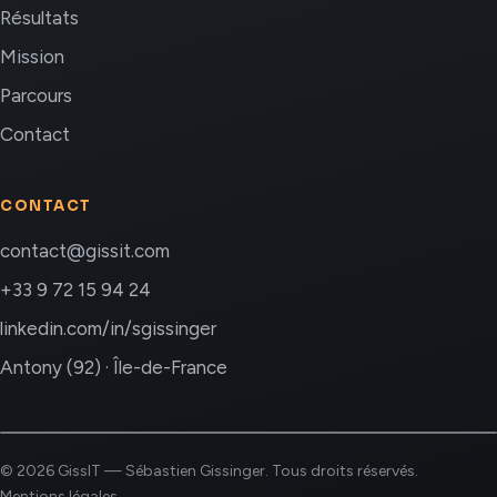
Résultats
Mission
Parcours
Contact
CONTACT
contact@gissit.com
+33 9 72 15 94 24
linkedin.com/in/sgissinger
Antony (92) · Île-de-France
© 2026 GissIT — Sébastien Gissinger. Tous droits réservés.
Mentions légales