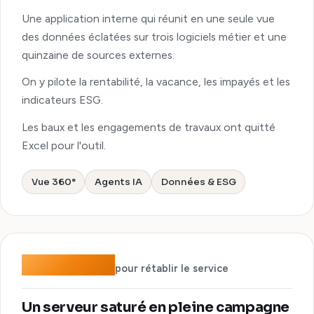
Une application interne qui réunit en une seule vue
des données éclatées sur trois logiciels métier et une
quinzaine de sources externes.
On y pilote la rentabilité, la vacance, les impayés et les
indicateurs ESG.
Les baux et les engagements de travaux ont quitté
Excel pour l'outil.
Vue 360°
Agents IA
Données & ESG
< 30 min
pour rétablir le service
Un serveur saturé en pleine campagne