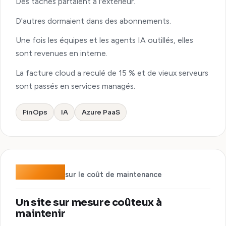
Des tâches partaient à l'extérieur.
D'autres dormaient dans des abonnements.
Une fois les équipes et les agents IA outillés, elles
sont revenues en interne.
La facture cloud a reculé de 15 % et de vieux serveurs
sont passés en services managés.
FinOps
IA
Azure PaaS
−90 %
sur le coût de maintenance
Un site sur mesure coûteux à
maintenir