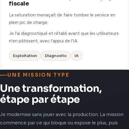
fiscale
La saturation menaçait de faire tomber le service en
plein pic de charge.
Je l'ai diagnostiqué et rétabli avant que les utilisateurs
n'en pâtissent, avec l'appui de l'IA.
Exploitation
Diagnostic
IA
UNE MISSION TYPE
Une transformation,
étape par étape
Je modernise sans jouer avec la production. La mission
commence par ce qui bloque ou expose le plus, puis