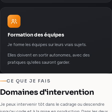
Formation des équipes
Je forme les équipes sur leurs vrais sujets.
Elles doivent en sortir autonomes, avec des
pratiques qu'elles sauront garder.
CE QUE JE FAIS
Domaines d'intervention
Je peux intervenir tôt dans le cadrage ou descendre
jusqu'au code et à la mise en production. Dans les deux