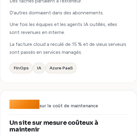
Des tâches partaient à l'extérieur.
D'autres dormaient dans des abonnements.
Une fois les équipes et les agents IA outillés, elles
sont revenues en interne.
La facture cloud a reculé de 15 % et de vieux serveurs
sont passés en services managés.
FinOps
IA
Azure PaaS
−90 %
sur le coût de maintenance
Un site sur mesure coûteux à
maintenir