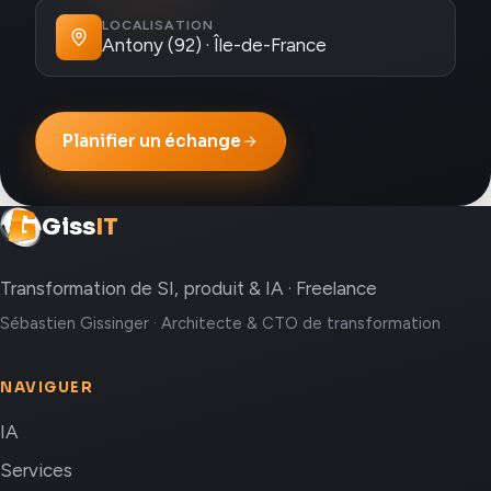
LOCALISATION
Antony (92) · Île-de-France
Planifier un échange
Giss
IT
Transformation de SI, produit & IA · Freelance
Sébastien Gissinger · Architecte & CTO de transformation
NAVIGUER
IA
Services