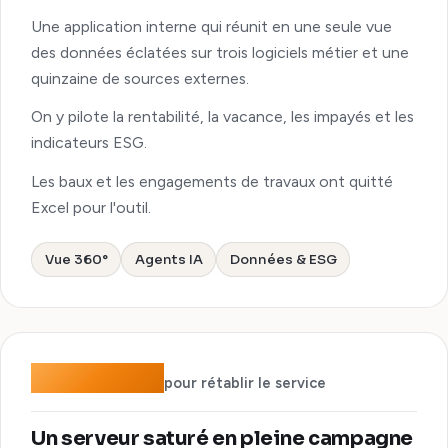
Une application interne qui réunit en une seule vue
des données éclatées sur trois logiciels métier et une
quinzaine de sources externes.
On y pilote la rentabilité, la vacance, les impayés et les
indicateurs ESG.
Les baux et les engagements de travaux ont quitté
Excel pour l'outil.
Vue 360°
Agents IA
Données & ESG
< 30 min
pour rétablir le service
Un serveur saturé en pleine campagne