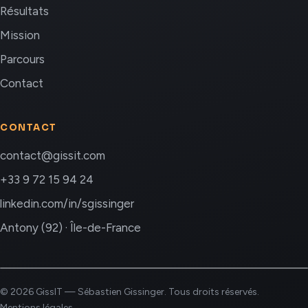
Résultats
Mission
Parcours
Contact
CONTACT
contact@gissit.com
+33 9 72 15 94 24
linkedin.com/in/sgissinger
Antony (92) · Île-de-France
© 2026 GissIT — Sébastien Gissinger. Tous droits réservés.
Mentions légales