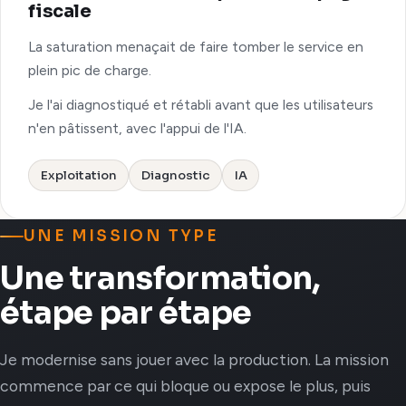
fiscale
La saturation menaçait de faire tomber le service en
plein pic de charge.
Je l'ai diagnostiqué et rétabli avant que les utilisateurs
n'en pâtissent, avec l'appui de l'IA.
Exploitation
Diagnostic
IA
UNE MISSION TYPE
Une transformation,
étape par étape
Je modernise sans jouer avec la production. La mission
commence par ce qui bloque ou expose le plus, puis