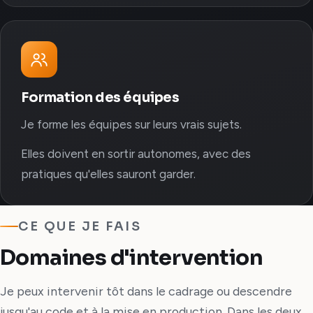
Formation des équipes
Je forme les équipes sur leurs vrais sujets.
Elles doivent en sortir autonomes, avec des
pratiques qu'elles sauront garder.
CE QUE JE FAIS
Domaines d'intervention
Je peux intervenir tôt dans le cadrage ou descendre
jusqu'au code et à la mise en production. Dans les deux